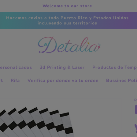
Welcome to our store
s
ersonalizados
3d Printing & Laser
Productos de Temp
rt
Rifa
Verifica por donde va tu orden
Bussines Pol
D