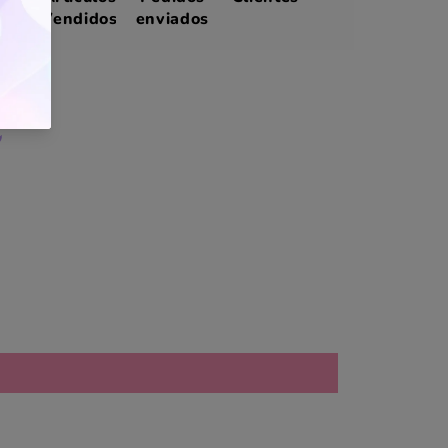
Vendidos
enviados