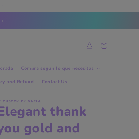
Log
Cart
in
orada
Compra segun lo que necesitas
icy and Refund
Contact Us
' CUSTOM BY DARLA
Elegant thank
you gold and