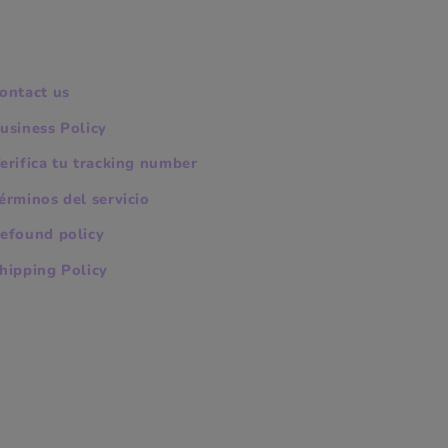
ontact us
usiness Policy
erifica tu tracking number
érminos del servicio
efound policy
hipping Policy