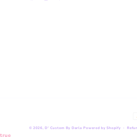
Facebook
Instagram
TikTok
P
m
Refun
© 2026,
D' Custom By Darla
Powered by Shopify
true