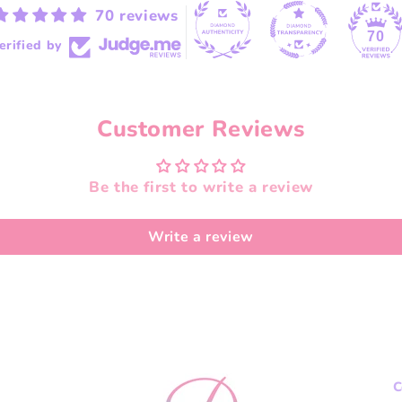
70 reviews
70
erified by
Customer Reviews
Be the first to write a review
Write a review
C