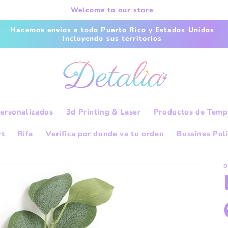
Welcome to our store
Hacemos envios a todo Puerto Rico y Estados Unidos
incluyendo sus territorios
ersonalizados
3d Printing & Laser
Productos de Temp
rt
Rifa
Verifica por donde va tu orden
Bussines Pol
D