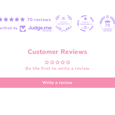
70 reviews
70
erified by
Customer Reviews
Be the first to write a review
Write a review