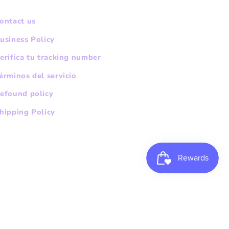
ontact us
usiness Policy
erifica tu tracking number
érminos del servicio
efound policy
hipping Policy