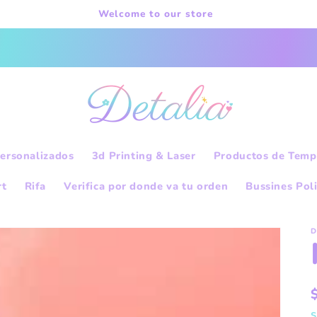
Welcome to our store
Tiempo de procesamiento; 24 horas.
ersonalizados
3d Printing & Laser
Productos de Temp
rt
Rifa
Verifica por donde va tu orden
Bussines Pol
D
S