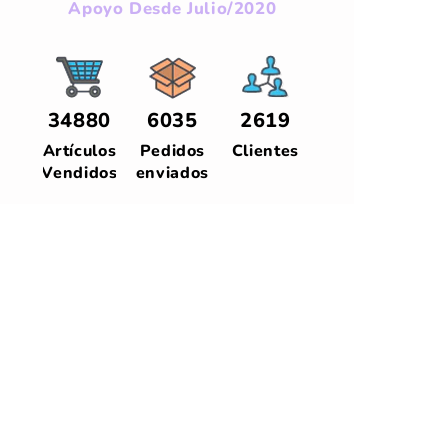
Apoyo Desde Julio/2020
34880
6035
2619
Artículos
Pedidos
Clientes
Vendidos
enviados