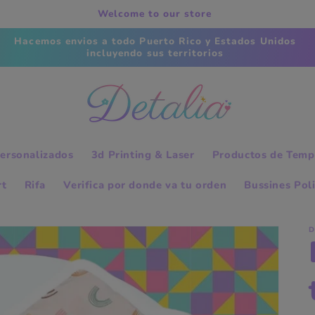
Welcome to our store
Tiempo de procesamiento; 24 horas.
ersonalizados
3d Printing & Laser
Productos de Temp
rt
Rifa
Verifica por donde va tu orden
Bussines Pol
D