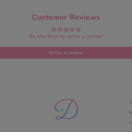
Customer Reviews
Be the first to write a review
Write a review
C
B
V