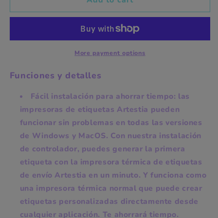
Imptesora
Imptesora
thermal
thermal
4x6in
4x6in
More payment options
Funciones y detalles
Fácil instalación para ahorrar tiempo: las
impresoras de etiquetas Artestia pueden
funcionar sin problemas en todas las versiones
de Windows y MacOS. Con nuestra instalación
de controlador, puedes generar la primera
etiqueta con la impresora térmica de etiquetas
de envío Artestia en un minuto. Y funciona como
una impresora térmica normal que puede crear
etiquetas personalizadas directamente desde
cualquier aplicación. Te ahorrará tiempo.