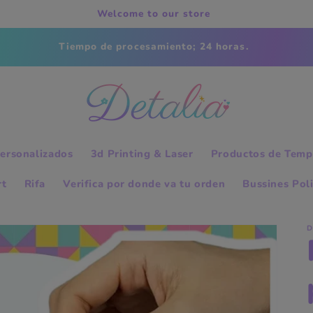
Welcome to our store
Tiempo de procesamiento; 24 horas.
ersonalizados
3d Printing & Laser
Productos de Temp
rt
Rifa
Verifica por donde va tu orden
Bussines Pol
D