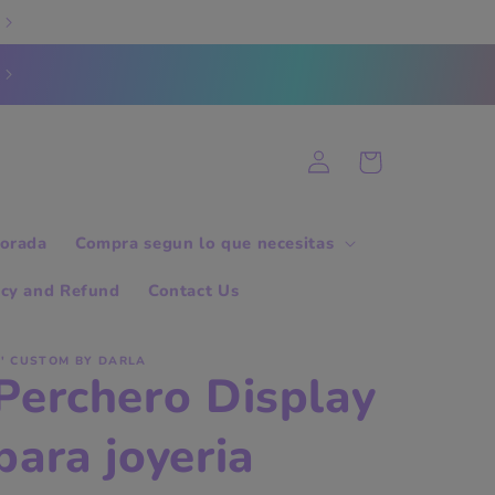
Log
Cart
in
orada
Compra segun lo que necesitas
icy and Refund
Contact Us
' CUSTOM BY DARLA
Perchero Display
para joyeria