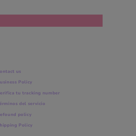
ontact us
usiness Policy
erifica tu tracking number
érminos del servicio
efound policy
hipping Policy