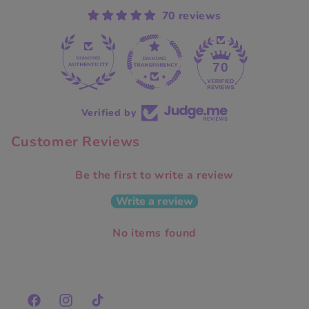
70 reviews
70
Verified by
Customer Reviews
Be the first to write a review
Write a review
No items found
Facebook
Instagram
TikTok