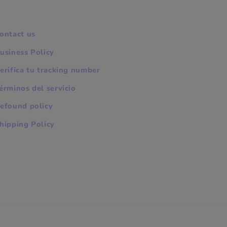
ontact us
usiness Policy
erifica tu tracking number
érminos del servicio
efound policy
hipping Policy