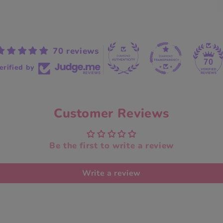
70 reviews
70
erified by
Customer Reviews
Be the first to write a review
Write a review