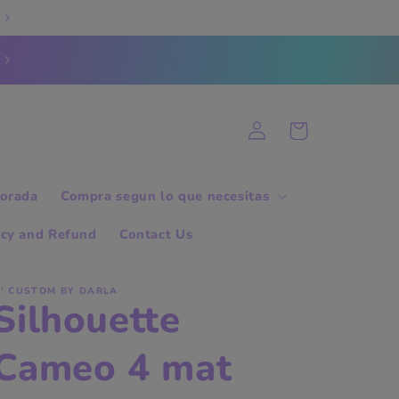
Log
Cart
in
orada
Compra segun lo que necesitas
icy and Refund
Contact Us
' CUSTOM BY DARLA
Silhouette
Cameo 4 mat