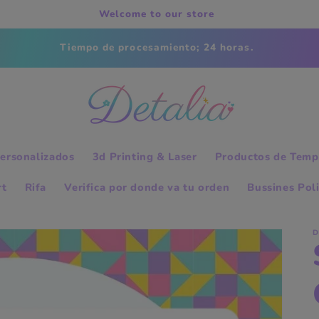
Welcome to our store
Tiempo de procesamiento; 24 horas.
ersonalizados
3d Printing & Laser
Productos de Temp
rt
Rifa
Verifica por donde va tu orden
Bussines Pol
D